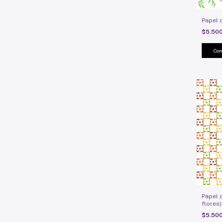
Papel 
$5.50
Papel d
flores)
$5.50