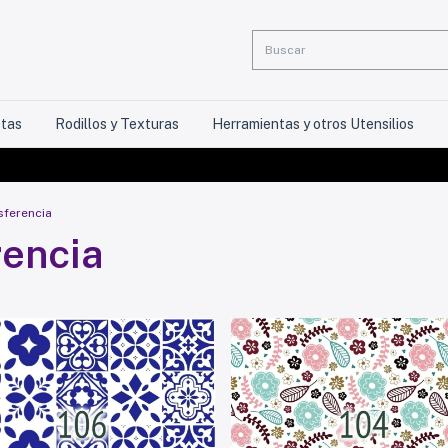
etas
Rodillos y Texturas
Herramientas y otros Utensilios
sferencia
rencia