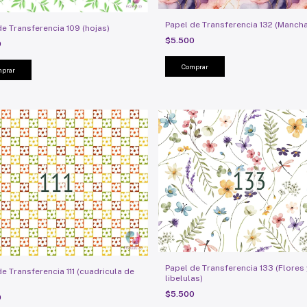
Papel de Transferencia 132 (Manch
de Transferencia 109 (hojas)
$5.500
0
Papel de Transferencia 133 (Flores 
e Transferencia 111 (cuadricula de
libelulas)
$5.500
0