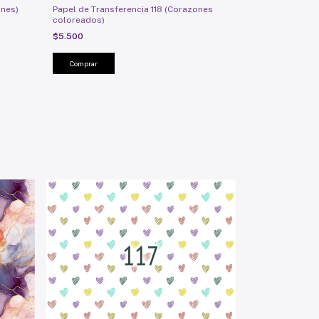
ones)
Papel de Transferencia 118 (Corazones
coloreados)
$5.500