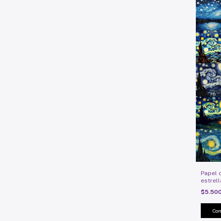
Papel 
estrel
$5.50