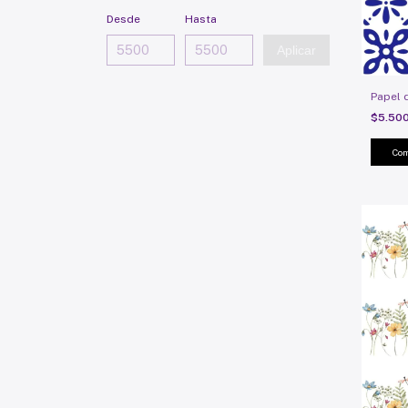
Desde
Hasta
Aplicar
Papel 
$5.50