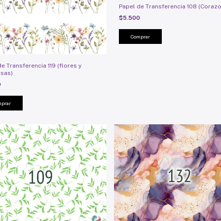
Papel de Transferencia 108 (Coraz
$5.500
e Transferencia 119 (flores y
sas)
0