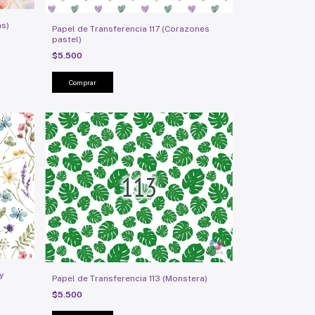
as)
Papel de Transferencia 117 (Corazones
pastel)
$5.500
y
Papel de Transferencia 113 (Monstera)
$5.500