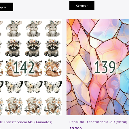
Papel de Transferencia 139 (Vitral)
de Transferencia 142 (Animales)
$5.500
0