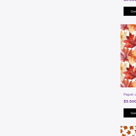
Papel 
$5.50