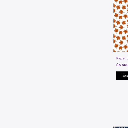
Papel 
$5.50