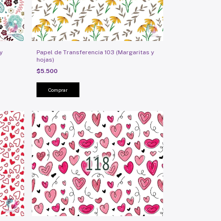
y
Papel de Transferencia 103 (Margaritas y
hojas)
$5.500