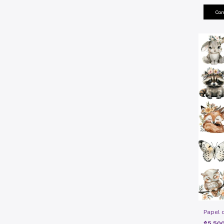
Papel 
$5.50