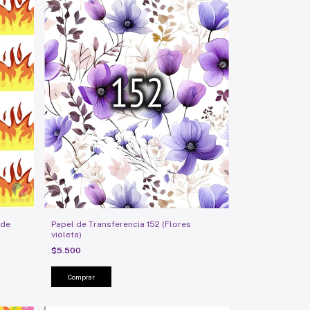
 de
Papel de Transferencia 152 (Flores
violeta)
$5.500