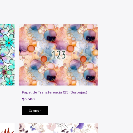
Papel de Transferencia 123 (Burbujas)
$5.500