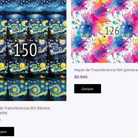
Papel de Transferencia 126 (pintura
$5.500
de Transferencia 150 (Noche
lada)
0