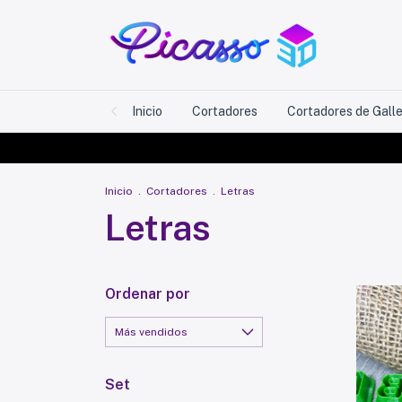
Inicio
Cortadores
Cortadores de Gall
Inicio
.
Cortadores
.
Letras
Letras
Ordenar por
Set