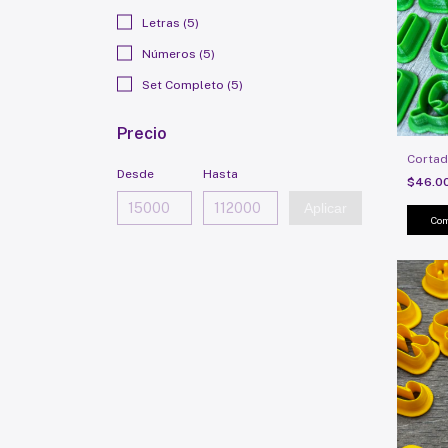
Letras (5)
Números (5)
Set Completo (5)
Precio
Cortad
Desde
Hasta
$46.0
Aplicar
Com