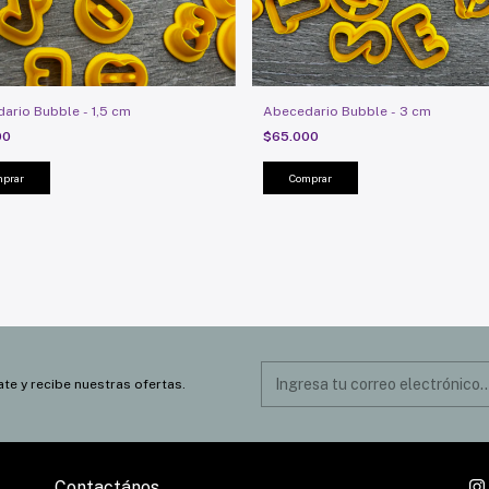
ario Bubble - 1,5 cm
Abecedario Bubble - 3 cm
00
$65.000
prar
Comprar
ate y recibe nuestras ofertas.
Contactános