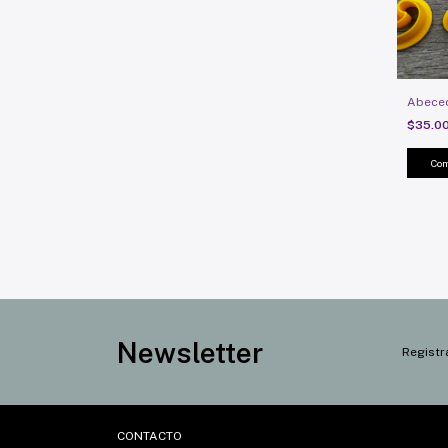
Abeced
$35.0
Com
Newsletter
Registr
CONTACTO