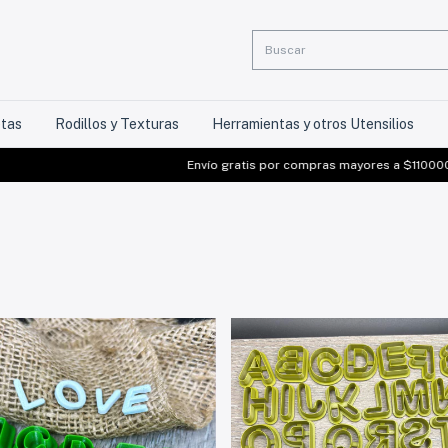
etas
Rodillos y Texturas
Herramientas y otros Utensilios
Envío gratis por compras mayores a $110000 (No 