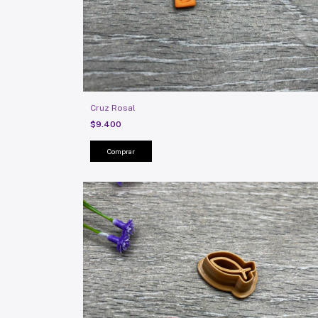
Cruz Rosal
$9.400