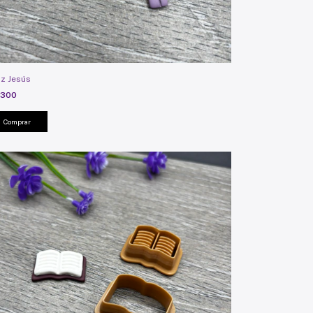
z Jesús
.300
Comprar