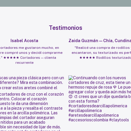
Testimonios
Isabel Acosta
Zaida Guzmán — Chía, Cundin
cortadores me gustaron mucho, en
"Realicé una compra de rodillos
re compré unos y decidí comprarme
encantaron, su texturizado es per
." ★★★★★ Cortadores — clienta
★★★★★ Rodillos texturizad
recurrente