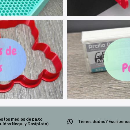
s los medios de pago
Tienes dudas? Escríbenos
luídos Nequi y Daviplata)