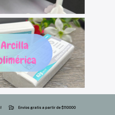
!
Envíos gratis a partir de $110000