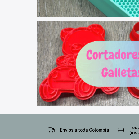
Todo
Envíos a toda Colombia
(inc