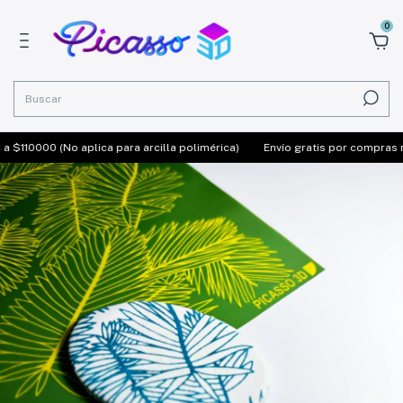
0
$110000 (No aplica para arcilla polimérica)
Envío gratis por compras ma