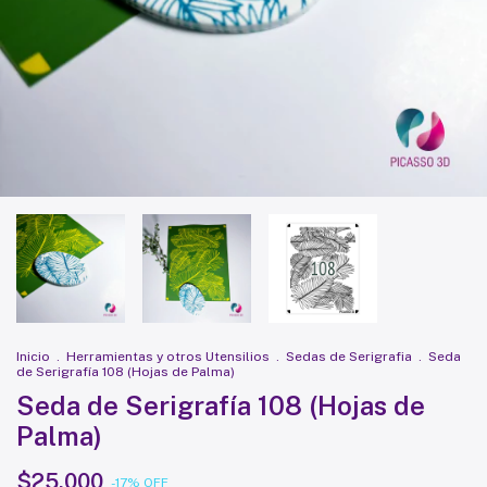
Inicio
.
Herramientas y otros Utensilios
.
Sedas de Serigrafia
.
Seda
de Serigrafía 108 (Hojas de Palma)
Seda de Serigrafía 108 (Hojas de
Palma)
$25.000
-
17
%
OFF