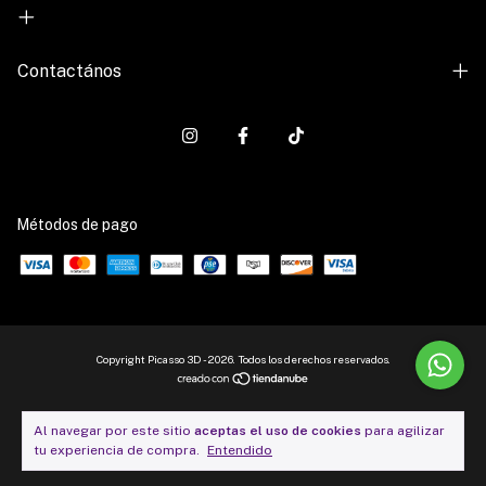
Contactános
Métodos de pago
Copyright Picasso 3D - 2026. Todos los derechos reservados.
Al navegar por este sitio
aceptas el uso de cookies
para agilizar
tu experiencia de compra.
Entendido