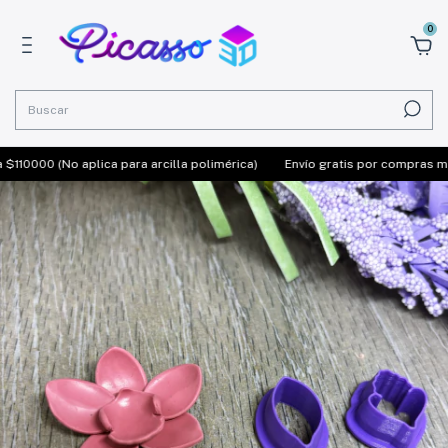
0
10000 (No aplica para arcilla polimérica)
Envío gratis por compras mayo