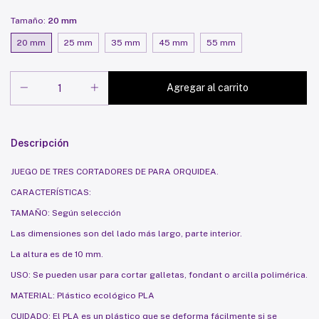
Tamaño:
20 mm
20 mm
25 mm
35 mm
45 mm
55 mm
Descripción
JUEGO DE TRES CORTADORES DE PARA ORQUIDEA.
CARACTERÍSTICAS:
TAMAÑO: Según selección
Las dimensiones son del lado más largo, parte interior.
La altura es de 10 mm.
USO: Se pueden usar para cortar galletas, fondant o arcilla polimérica.
MATERIAL: Plástico ecológico PLA
CUIDADO: El PLA es un plástico que se deforma fácilmente si se