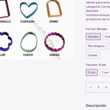
Válido para este
categoría: Cort
Galletas.
Combina esta p
productos de la
Forma:
Circulo
Circulo
Cu
Rectángulo
Ondas
Tamaño:
5 cm
5 cm
7 cm
Descripción