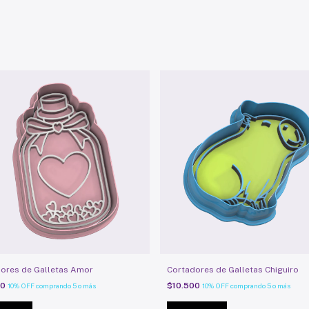
ores de Galletas Amor
Cortadores de Galletas Chiguiro
00
$10.500
10% OFF
comprando 5 o más
10% OFF
comprando 5 o más