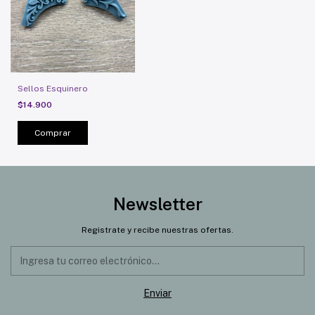
Sellos Esquinero
$14.900
Comprar
Newsletter
Registrate y recibe nuestras ofertas.