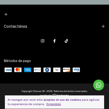
Contactános
Métodos de pago
Copyright Picasso 3D - 2026. Todos los derechos reservados.
Al navegar por este sitio
aceptas el uso de cookies
para agilizar
tu experiencia de compra.
Entendido