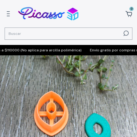
0
110000 (No aplica para arcilla polimérica)
Envío gratis por compras may