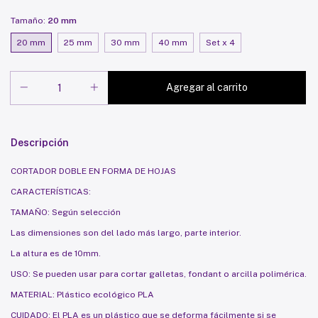
Tamaño:
20 mm
20 mm
25 mm
30 mm
40 mm
Set x 4
Descripción
CORTADOR DOBLE EN FORMA DE HOJAS
CARACTERÍSTICAS:
TAMAÑO: Según selección
Las dimensiones son del lado más largo, parte interior.
La altura es de 10mm.
USO: Se pueden usar para cortar galletas, fondant o arcilla polimérica.
MATERIAL: Plástico ecológico PLA
CUIDADO: El PLA es un plástico que se deforma fácilmente si se